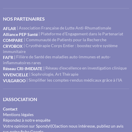
NOS PARTENAIRES
| Association Française de Lutte Anti-Rhumatismale
AFLAR
| Plateforme d’Engagement dans le Partenariat
Alliance PEP Santé
| Communauté de Patients pour la Recherche
COMPARE
| Cryothérapie Corps Entier : boostez votre système
CRYOBOX
immunitaire
Filière de Santé des maladies auto-immunes et auto-
|
FAI²R
inflammatoires rares
Réseau d’excellence en investigation clinique
|
Réseau CRI-IMIDIATE
| Sophrologie, Art Thérapie
VIVENCIELLE
| Simplifier les comptes-rendus médicaux grâce à l’IA
VULGAROO
L’ASSOCIATION
Contact
Mentions légales
Répondez à notre enquête
Votre opinion sur Spondyl(O)action nous intéresse, publiez un avis
.
sur notre fiche Google