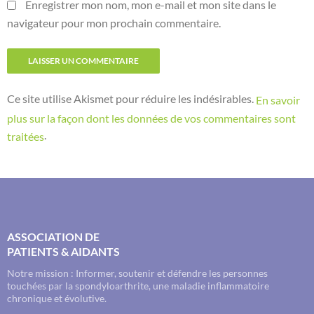
Enregistrer mon nom, mon e-mail et mon site dans le
navigateur pour mon prochain commentaire.
Ce site utilise Akismet pour réduire les indésirables.
En savoir
plus sur la façon dont les données de vos commentaires sont
.
traitées
ASSOCIATION DE
PATIENTS & AIDANTS
Notre mission : Informer, soutenir et défendre les personnes
touchées par la spondyloarthrite, une maladie inflammatoire
chronique et évolutive.