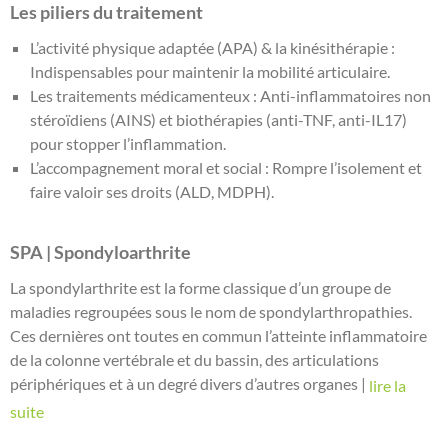
Les piliers du traitement
L’activité physique adaptée (APA) & la kinésithérapie :
Indispensables pour maintenir la mobilité articulaire.
Les traitements médicamenteux : Anti-inflammatoires non
stéroïdiens (AINS) et biothérapies (anti-TNF, anti-IL17)
pour stopper l’inflammation.
L’accompagnement moral et social : Rompre l’isolement et
faire valoir ses droits (ALD, MDPH).
SPA | Spondyloarthrite
La spondylarthrite est la forme classique d’un groupe de
maladies regroupées sous le nom de spondylarthropathies.
Ces dernières ont toutes en commun l’atteinte inflammatoire
de la colonne vertébrale et du bassin, des articulations
périphériques et à un degré divers d’autres organes |
lire la
suite