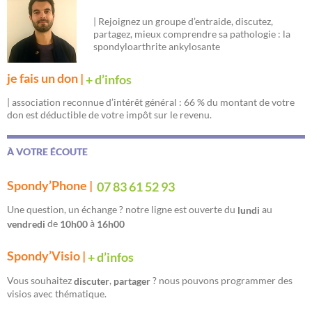
| Rejoignez un groupe d’entraide, discutez,
partagez, mieux comprendre sa pathologie : la
spondyloarthrite ankylosante
je fais un don |
+ d’infos
| association reconnue d’intérêt général : 66 % du montant de votre
don est déductible de votre impôt sur le revenu.
À VOTRE ÉCOUTE
Spondy’Phone |
07 83 61 52 93
Une question, un échange ? notre ligne est ouverte du
au
lundi
de
à
vendredi
10h00
16h00
Spondy’Visio |
+ d’infos
Vous souhaitez
,
? nous pouvons programmer des
discuter
partager
visios avec thématique.