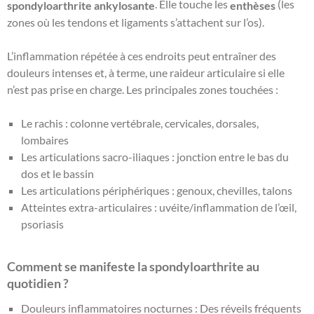
. Elle touche les
(les
spondyloarthrite ankylosante
enthèses
zones où les tendons et ligaments s’attachent sur l’os).
L’inflammation répétée à ces endroits peut entraîner des
douleurs intenses et, à terme, une raideur articulaire si elle
n’est pas prise en charge. Les principales zones touchées :
Le rachis : colonne vertébrale, cervicales, dorsales,
lombaires
Les articulations sacro-iliaques : jonction entre le bas du
dos et le bassin
Les articulations périphériques : genoux, chevilles, talons
Atteintes extra-articulaires : uvéite/inflammation de l’œil,
psoriasis
Comment se manifeste la spondyloarthrite au
quotidien ?
Douleurs inflammatoires nocturnes : Des réveils fréquents