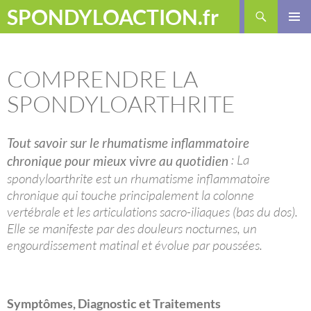
Aller
Recherche
SPONDYLOACTION.fr
au
MENU
contenu
PRINCI
COMPRENDRE LA
SPONDYLOARTHRITE
Tout savoir sur le rhumatisme inflammatoire
: La
chronique pour mieux vivre au quotidien
spondyloarthrite est un rhumatisme inflammatoire
chronique qui touche principalement la colonne
vertébrale et les articulations sacro-iliaques (bas du dos).
Elle se manifeste par des douleurs nocturnes, un
engourdissement matinal et évolue par poussées.
Symptômes, Diagnostic et Traitements