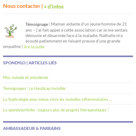
Nous contacter |
+ d’infos
| Maman aidante d’un jeune homme de 21
Témoignage
ans – j’ai fait appel à cette association car je me sentais
démunie et désarmée face à la maladie. Nathalie m’a
écouté patiemment en faisant preuve d’une grande
empathie |
lire la suite
SPONDYLO | ARTICLES LIÉS
Moi, malade et présidente
Témoignages : Le Handicap Invisible
La Sophrologie pour mieux vivre les maladies inflammatoires …
La spondylarthrite : toujours plus de progrès thérapeutiques !
AMBASSADEUR & PARRAINS