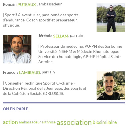
, ambassadeur
Romain
PUTEAUX
| Sportif & aventurier, passionné des sports
d’endurance. Coach sportif et préparateur
physique.
, parrain
Jérémie
SELLAM
| Professeur de médecine, PU-PH des Sorbonne
Université INSERM & Médecin Rhumatologue
Service de rhumatologie, AP-HP Hôpital Saint-
Antoine.
, parrain
François
LAMIRAUD
| Conseiller Technique Sportif Cyclisme –
Direction Régional de la Jeunesse, des Sports et
de la Cohésion Sociale (DRDJSCS).
ON EN PARLE
association
action
biosimilaire
ambassadeur
arthrose