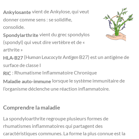
vient de Ankylose, qui veut
Ankylosante
donner comme sens : se solidifie,
consolide.
vient du grec spondylos
Spondylarthrite
(spondyl) qui veut dire vertèbre et de «
arthrite »
(H
uman
L
eucocyte
A
ntigen
B27) est un antigène de
HLA-B27
surface de classe I
: Rhumatisme Inflammatoire Chronique
RIC
lorsque le système immunitaire de
Maladie auto-immune
l’organisme déclenche une réaction inflammatoire.
Comprendre la maladie
La spondyloarthrite regroupe plusieurs formes de
rhumatismes inflammatoires qui partagent des
caractéristiques communes. La forme la plus connue est la