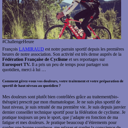
#ChallengeHeure
François
LAMIRAUD
est notre parrain sportif depuis les premières
heures de notre association. Son activité est très dense auprès de la
Fédération Française de Cyclisme
et ses reportages sur
Eurosport TV.
Il a pris un peu de temps pour partager son
quotidien, merci à lui …
Comment gérez-vous vos douleurs, votre traitement et votre préparation de
sportif de haut niveau au quotidien ?
Mes douleurs sont plutôt bien contrôlées grâce au traitement(bio-
thérapie) prescrit par mon rhumatologue. Je ne suis plus sportif de
haut niveau, je suis retraité de ma première vie. Je suis depuis janvier
dernier conseiller technique sportif pour la fédération de cyclisme. Je
pratique toujours un peu le sport, que j’adapte en fonction de ma
fatigue et mes douleurs. Je pratique beaucoup d’étirements pour
garder une bonne souplesse, me relaxer et garder la conscience de