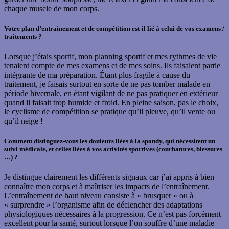
chaque muscle de mon corps.
Votre plan d’entrainement et de compétition est-il lié à celui de vos examens /
traitements ?
Lorsque j’étais sportif, mon planning sportif et mes rythmes de vie
tenaient compte de mes examens et de mes soins. Ils faisaient partie
intégrante de ma préparation. Étant plus fragile à cause du
traitement, je faisais surtout en sorte de ne pas tomber malade en
période hivernale, en étant vigilant de ne pas pratiquer en extérieur
quand il faisait trop humide et froid. En pleine saison, pas le choix,
le cyclisme de compétition se pratique qu’il pleuve, qu’il vente ou
qu’il neige !
Comment distinguez-vous les douleurs liées à la spondy, qui nécessitent un
suivi médicale, et celles liées à vos activités sportives (courbatures, blessures
…) ?
Je distingue clairement les différents signaux car j’ai appris à bien
connaître mon corps et à maîtriser les impacts de l’entraînement.
L’entraînement de haut niveau consiste à « brusquer » ou à
« surprendre » l’organisme afin de déclencher des adaptations
physiologiques nécessaires à la progression. Ce n’est pas forcément
excellent pour la santé, surtout lorsque l’on souffre d’une maladie