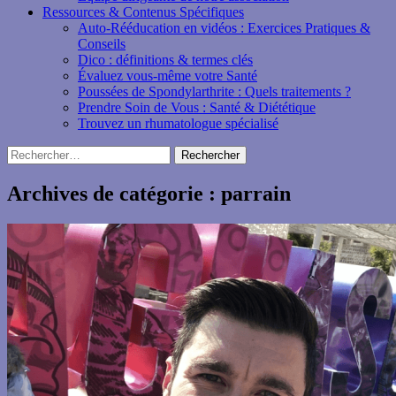
Ressources & Contenus Spécifiques
Auto-Rééducation en vidéos : Exercices Pratiques &
Conseils
Dico : définitions & termes clés
Évaluez vous-même votre Santé
Poussées de Spondylarthrite : Quels traitements ?
Prendre Soin de Vous : Santé & Diététique
Trouvez un rhumatologue spécialisé
Rechercher :
Archives de catégorie : parrain