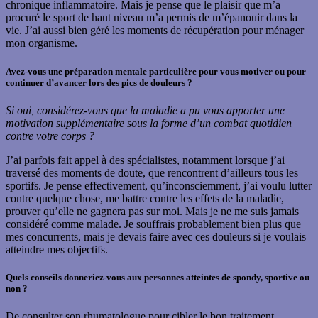
chronique inflammatoire. Mais je pense que le plaisir que m’a
procuré le sport de haut niveau m’a permis de m’épanouir dans la
vie. J’ai aussi bien géré les moments de récupération pour ménager
mon organisme.
Avez-vous une préparation mentale particulière pour vous motiver ou pour
continuer d’avancer lors des pics de douleurs ?
Si oui, considérez-vous que la maladie a pu vous apporter une
motivation supplémentaire sous la forme d’un combat quotidien
contre votre corps ?
J’ai parfois fait appel à des spécialistes, notamment lorsque j’ai
traversé des moments de doute, que rencontrent d’ailleurs tous les
sportifs. Je pense effectivement, qu’inconsciemment, j’ai voulu lutter
contre quelque chose, me battre contre les effets de la maladie,
prouver qu’elle ne gagnera pas sur moi. Mais je ne me suis jamais
considéré comme malade. Je souffrais probablement bien plus que
mes concurrents, mais je devais faire avec ces douleurs si je voulais
atteindre mes objectifs.
Quels conseils donneriez-vous aux personnes atteintes de spondy, sportive ou
non ?
De consulter son rhumatologue pour cibler le bon traitement,