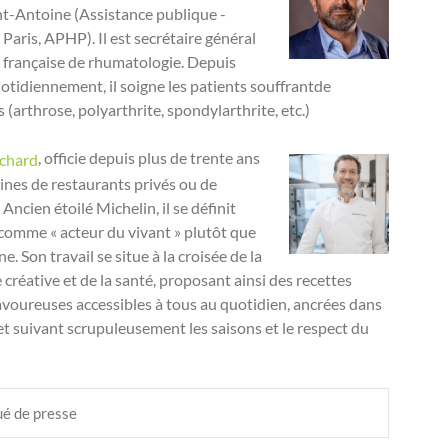
int-Antoine (Assistance publique -
Paris, APHP). Il est secrétaire général
é française de rhumatologie. Depuis
uotidiennement, il soigne les patients souffrantde
(arthrose, polyarthrite, spondylarthrite, etc.)
, officie depuis plus de trente ans
ichard
sines de restaurants privés ou de
. Ancien étoilé Michelin, il se définit
comme « acteur du vivant » plutôt que
ne. Son travail se situe à la croisée de la
créative et de la santé, proposant ainsi des recettes
avoureuses accessibles à tous au quotidien, ancrées dans
e et suivant scrupuleusement les saisons et le respect du
é de presse