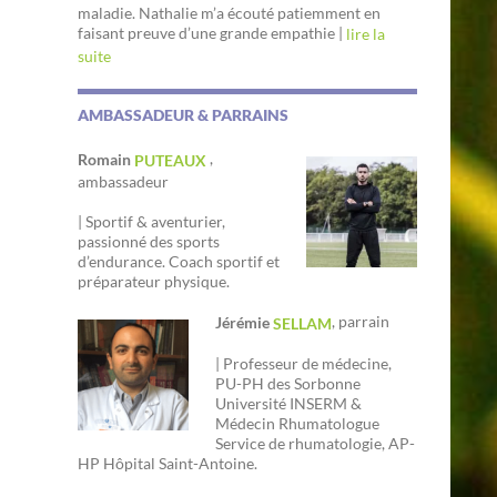
maladie. Nathalie m’a écouté patiemment en
faisant preuve d’une grande empathie |
lire la
suite
AMBASSADEUR & PARRAINS
,
Romain
PUTEAUX
ambassadeur
| Sportif & aventurier,
passionné des sports
d’endurance. Coach sportif et
préparateur physique.
, parrain
Jérémie
SELLAM
| Professeur de médecine,
PU-PH des Sorbonne
Université INSERM &
Médecin Rhumatologue
Service de rhumatologie, AP-
HP Hôpital Saint-Antoine.