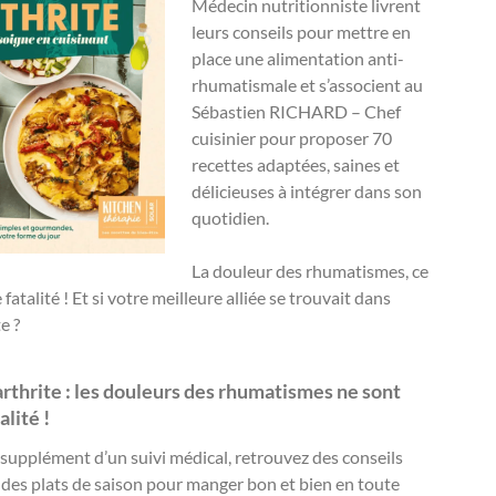
Médecin nutritionniste livrent
leurs conseils pour mettre en
place une alimentation anti-
rhumatismale et s’associent au
Sébastien RICHARD – Chef
cuisinier pour proposer 70
recettes adaptées, saines et
délicieuses à intégrer dans son
quotidien.
La douleur des rhumatismes, ce
 fatalité ! Et si votre meilleure alliée se trouvait dans
e ?
arthrite : les douleurs des rhumatismes ne sont
alité !
n supplément d’un suivi médical, retrouvez des conseils
 des plats de saison pour manger bon et bien en toute