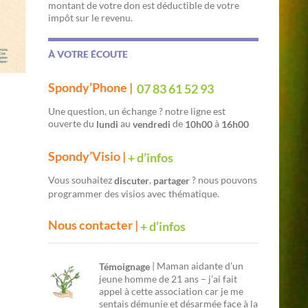
montant de votre don est déductible de votre
impôt sur le revenu.
À VOTRE ÉCOUTE
Spondy’Phone |
07 83 61 52 93
Une question, un échange ? notre ligne est
ouverte du
au
de
à
lundi
vendredi
10h00
16h00
Spondy’Visio |
+ d’infos
Vous souhaitez
,
? nous pouvons
discuter
partager
programmer des visios avec thématique.
Nous contacter |
+ d’infos
| Maman aidante d’un
Témoignage
jeune homme de 21 ans – j’ai fait
appel à cette association car je me
sentais démunie et désarmée face à la