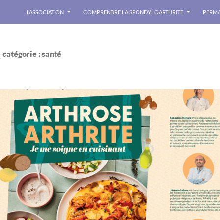
L’ASSOCIATION
COMPRENDRE LA SPONDYLOARTHRITE
PERMA
 catégorie : santé