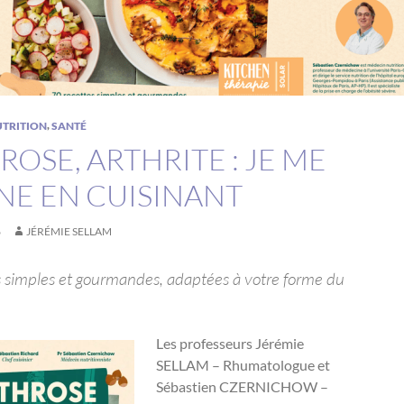
,
TRITION
SANTÉ
ROSE, ARTHRITE : JE ME
NE EN CUISINANT
6
JÉRÉMIE SELLAM
s simples et gourmandes, adaptées à votre forme du
Les professeurs Jérémie
SELLAM – Rhumatologue et
Sébastien CZERNICHOW –