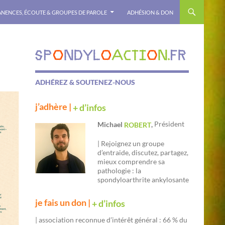
NENCES, ÉCOUTE & GROUPES DE PAROLE
ADHÉSION & DON
ADHÉREZ & SOUTENEZ-NOUS
j’adhère |
+ d’infos
Président
Michael
,
ROBERT
| Rejoignez un groupe
d’entraide, discutez, partagez,
mieux comprendre sa
pathologie : la
spondyloarthrite ankylosante
je fais un don |
+ d’infos
| association reconnue d’intérêt général : 66 % du