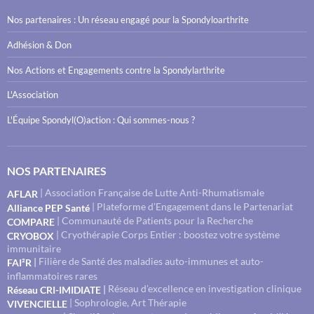
Nos partenaires : Un réseau engagé pour la Spondyloarthrite
Adhésion & Don
Nos Actions et Engagements contre la Spondylarthrite
L'Association
L'Équipe Spondyl(O)action : Qui sommes-nous ?
NOS PARTENAIRES
| Association Française de Lutte Anti-Rhumatismale
AFLAR
| Plateforme d’Engagement dans le Partenariat
Alliance PEP Santé
| Communauté de Patients pour la Recherche
COMPARE
| Cryothérapie Corps Entier : boostez votre système
CRYOBOX
immunitaire
Filière de Santé des maladies auto-immunes et auto-
|
FAI²R
inflammatoires rares
Réseau d’excellence en investigation clinique
|
Réseau CRI-IMIDIATE
| Sophrologie, Art Thérapie
VIVENCIELLE