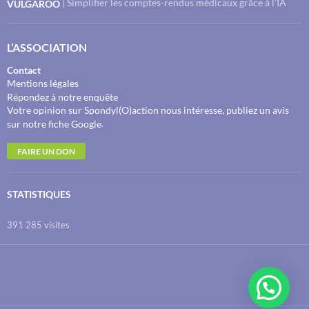
| Simplifier les comptes-rendus médicaux grâce à l’IA
VULGAROO
L’ASSOCIATION
Contact
Mentions légales
Répondez à notre enquête
Votre opinion sur Spondyl(O)action nous intéresse, publiez un avis
.
sur notre fiche Google
FAIRE UN DON
STATISTIQUES
391 285 visites