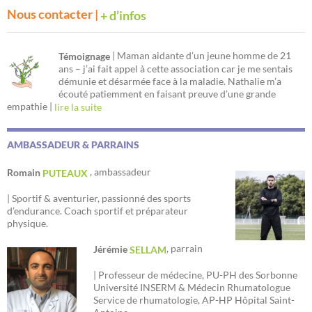
Nous contacter |
+ d’infos
| Maman aidante d’un jeune homme de 21
Témoignage
ans – j’ai fait appel à cette association car je me sentais
démunie et désarmée face à la maladie. Nathalie m’a
écouté patiemment en faisant preuve d’une grande
empathie |
lire la suite
AMBASSADEUR & PARRAINS
, ambassadeur
Romain
PUTEAUX
| Sportif & aventurier, passionné des sports
d’endurance. Coach sportif et préparateur
physique.
, parrain
Jérémie
SELLAM
| Professeur de médecine, PU-PH des Sorbonne
Université INSERM & Médecin Rhumatologue
Service de rhumatologie, AP-HP Hôpital Saint-