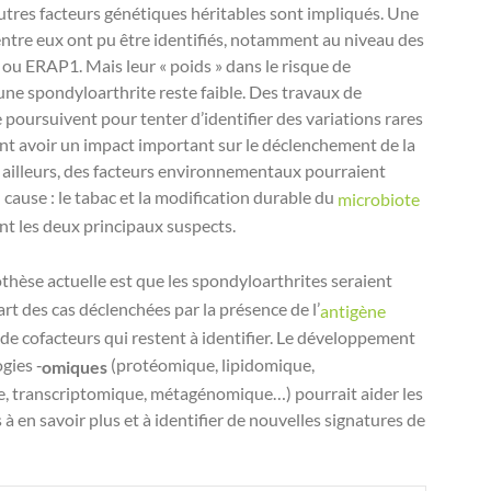
autres facteurs génétiques héritables sont impliqués. Une
entre eux ont pu être identifiés, notamment au niveau des
ou ERAP1. Mais leur « poids » dans le risque de
ne spondyloarthrite reste faible. Des travaux de
 poursuivent pour tenter d’identifier des variations rares
nt avoir un impact important sur le déclenchement de la
 ailleurs, des facteurs environnementaux pourraient
n cause : le tabac et la modification durable du
microbiote
nt les deux principaux suspects.
pothèse actuelle est que les spondyloarthrites seraient
art des cas déclenchées par la présence de l’
antigène
 de cofacteurs qui restent à identifier. Le développement
gies ‑
(protéomique, lipidomique,
omiques
, transcriptomique, métagénomique…) pourrait aider les
 à en savoir plus et à identifier de nouvelles signatures de