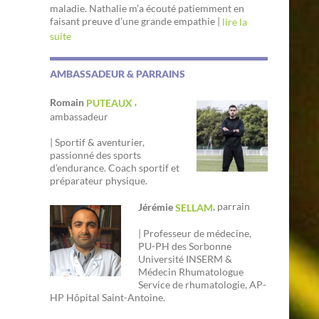
maladie. Nathalie m’a écouté patiemment en
faisant preuve d’une grande empathie |
lire la
suite
AMBASSADEUR & PARRAINS
,
Romain
PUTEAUX
ambassadeur
| Sportif & aventurier,
passionné des sports
d’endurance. Coach sportif et
préparateur physique.
, parrain
Jérémie
SELLAM
| Professeur de médecine,
PU-PH des Sorbonne
Université INSERM &
Médecin Rhumatologue
Service de rhumatologie, AP-
HP Hôpital Saint-Antoine.