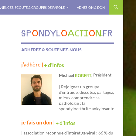
NENCES, ÉCOUTE & GROUPES DE PAROLE
ADHÉSION & DON
ADHÉREZ & SOUTENEZ-NOUS
j’adhère |
+ d’infos
Président
Michael
,
ROBERT
| Rejoignez un groupe
d’entraide, discutez, partagez,
mieux comprendre sa
pathologie : la
spondyloarthrite ankylosante
je fais un don |
+ d’infos
| association reconnue d’intérêt général : 66 % du