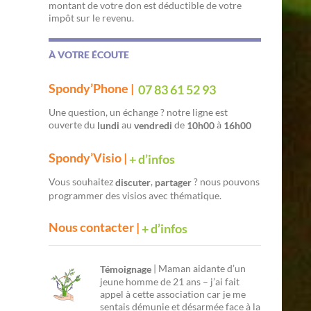
montant de votre don est déductible de votre
impôt sur le revenu.
À VOTRE ÉCOUTE
Spondy’Phone |
07 83 61 52 93
Une question, un échange ? notre ligne est
ouverte du
au
de
à
lundi
vendredi
10h00
16h00
Spondy’Visio |
+ d’infos
Vous souhaitez
,
? nous pouvons
discuter
partager
programmer des visios avec thématique.
Nous contacter |
+ d’infos
| Maman aidante d’un
Témoignage
jeune homme de 21 ans – j’ai fait
appel à cette association car je me
sentais démunie et désarmée face à la