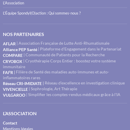
L'Association
L'Équipe Spondyl(O)action : Qui sommes-nous ?
NOS PARTENAIRES
| Association Française de Lutte Anti-Rhumatismale
AFLAR
| Plateforme d’Engagement dans le Partenariat
Alliance PEP Santé
| Communauté de Patients pour la Recherche
COMPARE
| Cryothérapie Corps Entier : boostez votre système
CRYOBOX
immunitaire
Filière de Santé des maladies auto-immunes et auto-
|
FAI²R
inflammatoires rares
Réseau d’excellence en investigation clinique
|
Réseau CRI-IMIDIATE
| Sophrologie, Art Thérapie
VIVENCIELLE
| Simplifier les comptes-rendus médicaux grâce à l’IA
VULGAROO
L’ASSOCIATION
Contact
Mentions légales