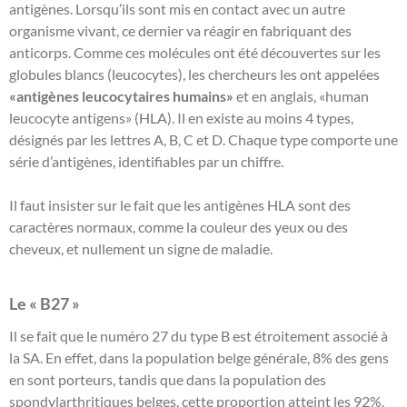
antigènes. Lorsqu’ils sont mis en contact avec un autre
organisme vivant, ce dernier va réagir en fabriquant des
anticorps. Comme ces molécules ont été découvertes sur les
globules blancs (leucocytes), les chercheurs les ont appelées
«antigènes leucocytaires humains»
et en anglais, «human
leucocyte antigens» (HLA). Il en existe au moins 4 types,
désignés par les lettres A, B, C et D. Chaque type comporte une
série d’antigènes, identifiables par un chiffre.
Il faut insister sur le fait que les antigènes HLA sont des
caractères normaux, comme la couleur des yeux ou des
cheveux, et nullement un signe de maladie.
Le « B27 »
Il se fait que le numéro 27 du type B est étroitement associé à
la SA. En effet, dans la population belge générale, 8% des gens
en sont porteurs, tandis que dans la population des
spondylarthritiques belges, cette proportion atteint les 92%.