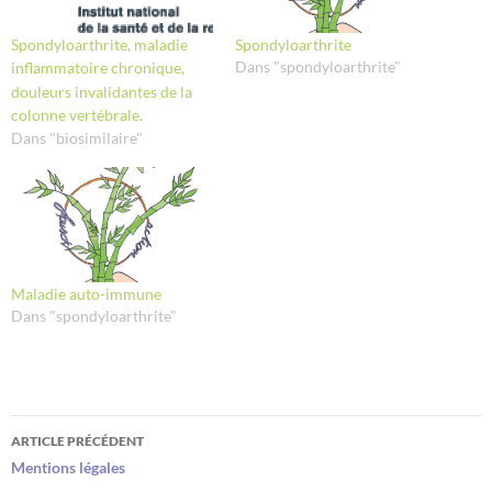
Spondyloarthrite, maladie
Spondyloarthrite
Dans "spondyloarthrite"
inflammatoire chronique,
douleurs invalidantes de la
colonne vertébrale.
Dans "biosimilaire"
Maladie auto-immune
Dans "spondyloarthrite"
Navigation
ARTICLE PRÉCÉDENT
des
Mentions légales