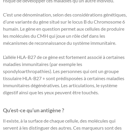
risque de développer ces maladies qu’un autre individu.
C’est une dénomination, selon des considérations génétiques,
d’une variante du gène situé sur le locus B du Chromosome 6
humain. Le gène en question permet aux cellules de produire
les molécules du CMH qui joue un rôle clef dans les
mécanismes de reconnaissance du système immunitaire.
L’allèle HLA-B27 de ce gène est fortement associé à certaines
maladies immunitaires (par exemple les
spondyloarthropathies). Les personnes qui ont un groupe
tissulaire HLA-B27 + sont prédisposées à certaines maladies
immunitaires dégénératives. Les articulations, le système
digestif ainsi que les yeux peuvent être touchés.
Qu’est-ce qu’un antigène ?
Il existe, à la surface de chaque cellule, des molécules qui
servent à les distinguer des autres. Ces marqueurs sont des