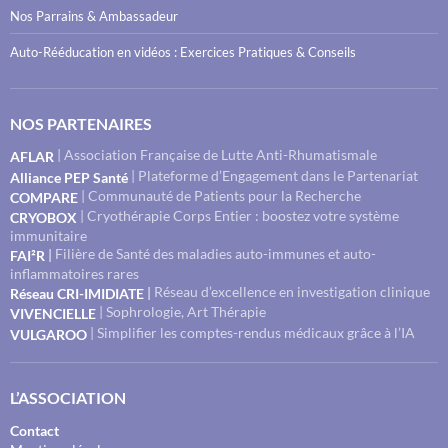
Nos Parrains & Ambassadeur
Auto-Rééducation en vidéos : Exercices Pratiques & Conseils
NOS PARTENAIRES
| Association Française de Lutte Anti-Rhumatismale
AFLAR
| Plateforme d’Engagement dans le Partenariat
Alliance PEP Santé
| Communauté de Patients pour la Recherche
COMPARE
| Cryothérapie Corps Entier : boostez votre système
CRYOBOX
immunitaire
Filière de Santé des maladies auto-immunes et auto-
|
FAI²R
inflammatoires rares
Réseau d’excellence en investigation clinique
|
Réseau CRI-IMIDIATE
| Sophrologie, Art Thérapie
VIVENCIELLE
| Simplifier les comptes-rendus médicaux grâce à l’IA
VULGAROO
L’ASSOCIATION
Contact