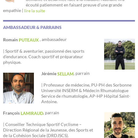
écouté patiemment en faisant preuve d’une grande
empathie |
lire la suite
AMBASSADEUR & PARRAINS
, ambassadeur
Romain
PUTEAUX
| Sportif & aventurier, passionné des sports
d’endurance. Coach sportif et préparateur
physique.
, parrain
Jérémie
SELLAM
| Professeur de médecine, PU-PH des Sorbonne
Université INSERM & Médecin Rhumatologue
Service de rhumatologie, AP-HP Hôpital Saint-
Antoine.
, parrain
François
LAMIRAUD
| Conseiller Technique Sportif Cyclisme –
Direction Régional de la Jeunesse, des Sports et
de la Cohésion Sociale (DRDJSCS).