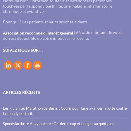
Notre mission : Informer, soutenir et défendre les personnes
touchées par la spondyloarthrite, une maladie inflammatoire
chronique et évolutive.
Pour qui ? Les patients et leurs proches aidants
| 66 % du montant de votre
Association reconnue d’intérêt général
don est déductible de votre impôt sur le revenu.
SUIVEZ NOUS SUR …
ARTICLES RÉCENTS
Les « 3 S » au Marathon de Berlin : Courir pour faire avancer la lutte contre
la spondyloarthrite !
Spondylarthrite Ankylosante : Garder le cap et bouger au quotidien