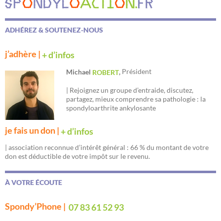
ADHÉREZ & SOUTENEZ-NOUS
j’adhère |
+ d’infos
Président
Michael
,
ROBERT
| Rejoignez un groupe d’entraide, discutez,
partagez, mieux comprendre sa pathologie : la
spondyloarthrite ankylosante
je fais un don |
+ d’infos
| association reconnue d’intérêt général : 66 % du montant de votre
don est déductible de votre impôt sur le revenu.
À VOTRE ÉCOUTE
Spondy’Phone |
07 83 61 52 93