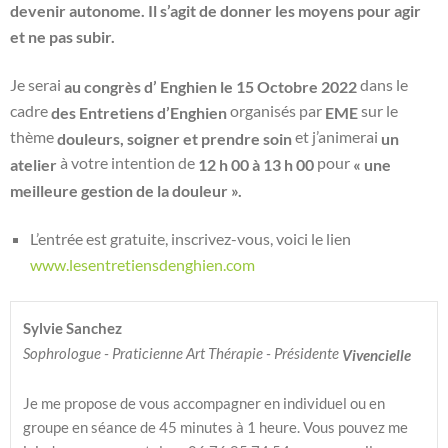
devenir autonome. Il s’agit de donner les moyens pour agir
et ne pas subir.
Je serai
dans le
au congrès d’ Enghien le 15 Octobre 2022
cadre
organisés par
sur le
des Entretiens d’Enghien
EME
thème
et j’animerai
douleurs, soigner et prendre soin
un
à votre intention de
pour
atelier
12 h 00 à 13 h 00
« une
meilleure gestion de la douleur ».
L’entrée est gratuite, inscrivez-vous, voici le lien
www.lesentretiensdenghien.com
Sylvie Sanchez
Sophrologue - Praticienne Art Thérapie - Présidente 
Vivencielle
Je me propose de vous accompagner en individuel ou en 
groupe en séance de 45 minutes à 1 heure. Vous pouvez me 