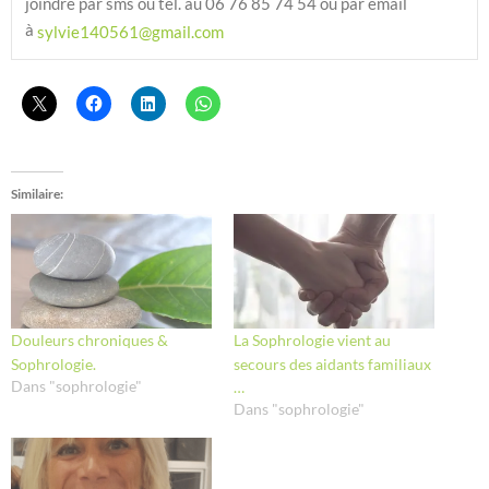
joindre par sms ou tel. au 06 76 85 74 54 ou par email 
à 
sylvie140561@gmail.com
Similaire
Douleurs chroniques &
La Sophrologie vient au
Sophrologie.
secours des aidants familiaux
Dans "sophrologie"
…
Dans "sophrologie"