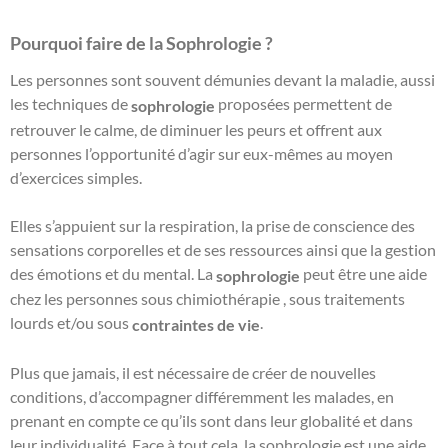
Pourquoi faire de la Sophrologie ?
Les personnes sont souvent démunies devant la maladie, aussi
les techniques de
proposées permettent de
sophrologie
retrouver le calme, de diminuer les peurs et offrent aux
personnes l’opportunité d’agir sur eux-mêmes au moyen
d’exercices simples.
Elles s’appuient sur la respiration, la prise de conscience des
sensations corporelles et de ses ressources ainsi que la gestion
des émotions et du mental. La
peut être une aide
sophrologie
chez les personnes sous chimiothérapie , sous traitements
lourds et/ou sous
.
contraintes de vie
Plus que jamais, il est nécessaire de créer de nouvelles
conditions, d’accompagner différemment les malades, en
prenant en compte ce qu’ils sont dans leur globalité et dans
leur individualité. Face à tout cela, la sophrologie est une aide