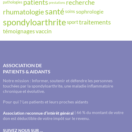
recherche
patients
pathologies
prestations
santé
rhumatologie
sophrologie
soins
spondyloarthrite
traitements
sport
vaccin
témoignages
ASSOCIATION DE
PATIENTS & AIDANTS
Notre mission : Informer, soutenir et défendre les personnes
touchées par la spondyloarthrite, une maladie inflammatoire
chronique et évolutive.
Pour qui ? Les patients et leurs proches aidants
| 66 % du montant de votre
Association reconnue d’intérêt général
don est déductible de votre impôt sur le revenu.
SUIVEZ NOUS SUR …