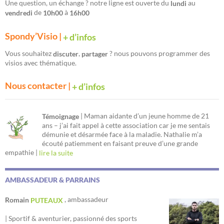
Une question, un échange ? notre ligne est ouverte du
au
lundi
de
à
vendredi
10h00
16h00
Spondy’Visio |
+ d’infos
Vous souhaitez
,
? nous pouvons programmer des
discuter
partager
visios avec thématique.
Nous contacter |
+ d’infos
| Maman aidante d’un jeune homme de 21
Témoignage
ans – j’ai fait appel à cette association car je me sentais
démunie et désarmée face à la maladie. Nathalie m’a
écouté patiemment en faisant preuve d’une grande
empathie |
lire la suite
AMBASSADEUR & PARRAINS
, ambassadeur
Romain
PUTEAUX
| Sportif & aventurier, passionné des sports