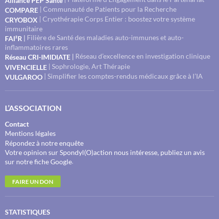
Alliance PEP Santé
| Communauté de Patients pour la Recherche
COMPARE
| Cryothérapie Corps Entier : boostez votre système
CRYOBOX
immunitaire
Filière de Santé des maladies auto-immunes et auto-
|
FAI²R
inflammatoires rares
Réseau d’excellence en investigation clinique
|
Réseau CRI-IMIDIATE
| Sophrologie, Art Thérapie
VIVENCIELLE
| Simplifier les comptes-rendus médicaux grâce à l’IA
VULGAROO
L’ASSOCIATION
Contact
Mentions légales
Répondez à notre enquête
Votre opinion sur Spondyl(O)action nous intéresse, publiez un avis
.
sur notre fiche Google
FAIRE UN DON
STATISTIQUES