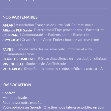
NOS PARTENAIRES
| Association Française de Lutte Anti-Rhumatismale
AFLAR
| Plateforme d’Engagement dans le Partenariat
Alliance PEP Santé
| Communauté de Patients pour la Recherche
COMPARE
| Cryothérapie Corps Entier : boostez votre système
CRYOBOX
immunitaire
Filière de Santé des maladies auto-immunes et auto-
|
FAI²R
inflammatoires rares
Réseau d’excellence en investigation clinique
|
Réseau CRI-IMIDIATE
| Sophrologie, Art Thérapie
VIVENCIELLE
| Simplifier les comptes-rendus médicaux grâce à l’IA
VULGAROO
L’ASSOCIATION
Contact
Mentions légales
Répondez à notre enquête
Votre opinion sur Spondyl(O)action nous intéresse, publiez un avis