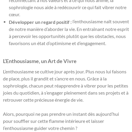
reconnectant à nos valeurs et à ce qui nous anime, la
sophrologie nous aide à redécouvrir ce qui fait vibrer notre
cœur.
l’enthousiasme naît souvent
Développer un regard positif :
de notre manière d’aborder la vie. En entraînant notre esprit
à percevoir les opportunités plutôt que les obstacles, nous
favorisons un état d’optimisme et d’engagement.
L’Enthousiasme, un Art de Vivre
L’enthousiasme se cultive jour après jour. Plus nous lui faisons
de place, plus il grandit et s’ancre en nous. Grâce à la
sophrologie, chacun peut réapprendre à vibrer pour les petites
joies du quotidien, à s’engager pleinement dans ses projets et à
retrouver cette précieuse énergie de vie.
Alors, pourquoi ne pas prendre un instant dès aujourd’hui
pour souffler sur cette flamme intérieure et laisser
l’enthousiasme guider votre chemin ?