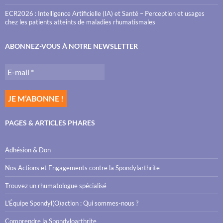
ECR2026 : Intelligence Artificielle (IA) et Santé – Perception et usages
chez les patients atteints de maladies rhumatismales
ABONNEZ-VOUS À NOTRE NEWSLETTER
PAGES & ARTICLES PHARES
Adhésion & Don
Nos Actions et Engagements contre la Spondylarthrite
Trouvez un rhumatologue spécialisé
L'Équipe Spondyl(O)action : Qui sommes-nous ?
Comprendre la Spondyloarthrite