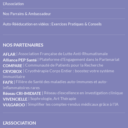
L'Association
Nos Parrains & Ambassadeur
Auto-Rééducation en vidéos : Exercices Pratiques & Conseils
NOS PARTENAIRES
| Association Française de Lutte Anti-Rhumatismale
AFLAR
| Plateforme d’Engagement dans le Partenariat
Alliance PEP Santé
| Communauté de Patients pour la Recherche
COMPARE
| Cryothérapie Corps Entier : boostez votre système
CRYOBOX
immunitaire
Filière de Santé des maladies auto-immunes et auto-
|
FAI²R
inflammatoires rares
Réseau d’excellence en investigation clinique
|
Réseau CRI-IMIDIATE
| Sophrologie, Art Thérapie
VIVENCIELLE
| Simplifier les comptes-rendus médicaux grâce à l’IA
VULGAROO
L’ASSOCIATION