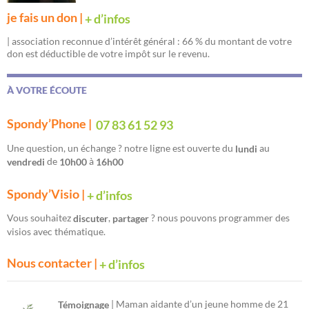
je fais un don |
+ d’infos
| association reconnue d’intérêt général : 66 % du montant de votre
don est déductible de votre impôt sur le revenu.
À VOTRE ÉCOUTE
Spondy’Phone |
07 83 61 52 93
Une question, un échange ? notre ligne est ouverte du
au
lundi
de
à
vendredi
10h00
16h00
Spondy’Visio |
+ d’infos
Vous souhaitez
,
? nous pouvons programmer des
discuter
partager
visios avec thématique.
Nous contacter |
+ d’infos
| Maman aidante d’un jeune homme de 21
Témoignage