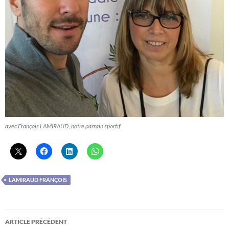
avec François LAMIRAUD, notre parrain sportif
LAMIRAUD FRANÇOIS
Navigation
ARTICLE PRÉCÉDENT