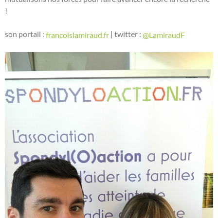
!
son portail :
| twitter :
francoislamiraud.fr
@LamiraudF