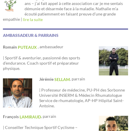
ans – j’ai fait appel à cette association car je me sentais
démunie et désarmée face à la maladie. Nathalie m’a
écouté patiemment en faisant preuve d’une grande
empathie |
lire la suite
AMBASSADEUR & PARRAINS
, ambassadeur
Romain
PUTEAUX
| Sportif & aventurier, passionné des sports
d’endurance. Coach sportif et préparateur
physique.
, parrain
Jérémie
SELLAM
| Professeur de médecine, PU-PH des Sorbonne
Université INSERM & Médecin Rhumatologue
Service de rhumatologie, AP-HP Hôpital Saint-
Antoine.
, parrain
François
LAMIRAUD
| Conseiller Technique Sportif Cyclisme –