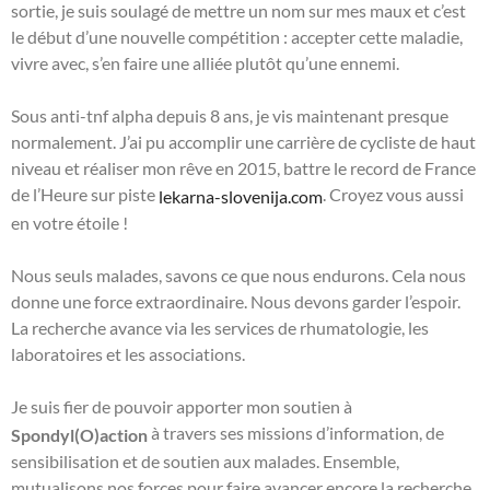
sortie, je suis soulagé de mettre un nom sur mes maux et c’est
le début d’une nouvelle compétition : accepter cette maladie,
vivre avec, s’en faire une alliée plutôt qu’une ennemi.
Sous anti-tnf alpha depuis 8 ans, je vis maintenant presque
normalement. J’ai pu accomplir une carrière de cycliste de haut
niveau et réaliser mon rêve en 2015, battre le record de France
de l’Heure sur piste
. Croyez vous aussi
lekarna-slovenija.com
en votre étoile !
Nous seuls malades, savons ce que nous endurons. Cela nous
donne une force extraordinaire. Nous devons garder l’espoir.
La recherche avance via les services de rhumatologie, les
laboratoires et les associations.
Je suis fier de pouvoir apporter mon soutien à
à travers ses missions d’information, de
Spondyl(O)action
sensibilisation et de soutien aux malades. Ensemble,
mutualisons nos forces pour faire avancer encore la recherche