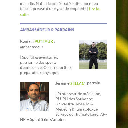
maladie. Nathalie m’a écouté patiemment en
faisant preuve d’une grande empathie |
lire la
suite
AMBASSADEUR & PARRAINS
,
Romain
PUTEAUX
ambassadeur
| Sportif & aventurier,
passionné des sports
d’endurance. Coach sportif et
préparateur physique.
, parrain
Jérémie
SELLAM
| Professeur de médecine,
PU-PH des Sorbonne
Université INSERM &
Médecin Rhumatologue
Service de rhumatologie, AP-
HP Hôpital Saint-Antoine.