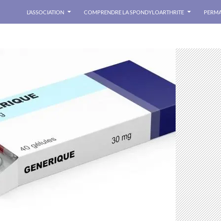
L’ASSOCIATION
COMPRENDRE LA SPONDYLOARTHRITE
PERMA