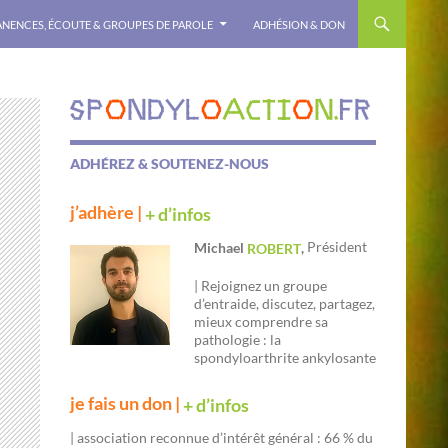
NENCES, ÉCOUTE & GROUPES DE PAROLE
ADHÉSION & DON
ADHÉREZ & SOUTENEZ-NOUS
j’adhère |
+ d’infos
Président
Michael
,
ROBERT
| Rejoignez un groupe
d’entraide, discutez, partagez,
mieux comprendre sa
pathologie : la
spondyloarthrite ankylosante
je fais un don |
+ d’infos
| association reconnue d’intérêt général : 66 % du