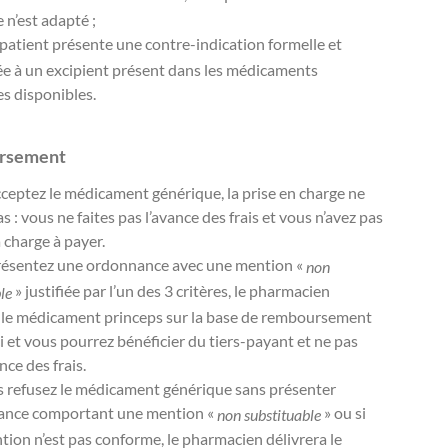
 n’est adapté ;
le patient présente une contre-indication formelle et
e à un excipient présent dans les médicaments
s disponibles.
rsement
cceptez le médicament générique, la prise en charge ne
 : vous ne faites pas l’avance des frais et vous n’avez pas
à charge à payer.
présentez une ordonnance avec une mention «
non
» justifiée par l’un des 3 critères, le pharmacien
le
 le médicament princeps sur la base de remboursement
ci et vous pourrez bénéficier du tiers-payant et ne pas
ance des frais.
s refusez le médicament générique sans présenter
ance comportant une mention «
» ou si
non substituable
tion n’est pas conforme, le pharmacien délivrera le