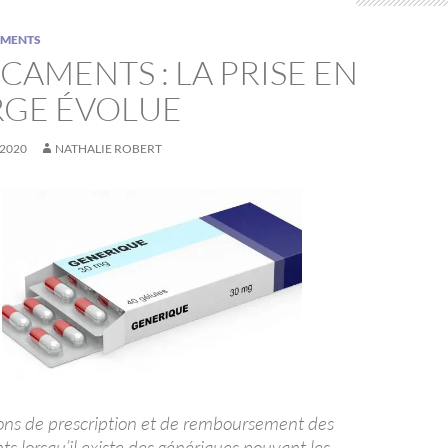
EMENTS
CAMENTS : LA PRISE EN
GE ÉVOLUE
 2020
NATHALIE ROBERT
ions de prescription et de remboursement des
 lorsqu’il existe des génériques pouvant les