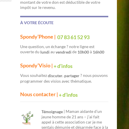
montant de votre don est déductible de votre
impôt sur le revenu.
À VOTRE ÉCOUTE
Spondy’Phone |
07 83 61 52 93
Une question, un échange ? notre ligne est
ouverte du
au
de
à
lundi
vendredi
10h00
16h00
Spondy’Visio |
+ d’infos
Vous souhaitez
,
? nous pouvons
discuter
partager
programmer des visios avec thématique.
Nous contacter |
+ d’infos
| Maman aidante d’un
Témoignage
jeune homme de 21 ans – j’ai fait
appel à cette association car je me
sentais démunie et désarmée face à la