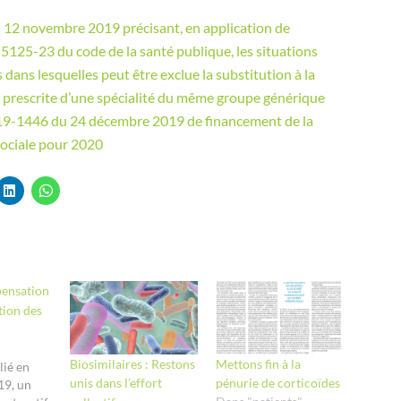
 12 novembre 2019 précisant, en application de
L. 5125-23 du code de la santé publique, les situations
 dans lesquelles peut être exclue la substitution à la
é prescrite d’une spécialité du même groupe générique
019-1446 du 24 décembre 2019 de financement de la
sociale pour 2020
pensation
tion des
Biosimilaires : Restons
Mettons fin à la
lié en
unis dans l’effort
pénurie de corticoïdes
9, un